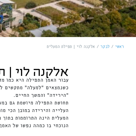
ראשי
/
לבקר
/
אלקנה לוי | תפילת המעלית
אלקנה לוי | 
עבור האמן התפילה היא כמו מד
כשנמצאים "למעלה" מתקשים לסי
"הירידה" והמשך החיים.
תחושת התפילה מיושמת גם במע
העלייה והירידה במובן הכי מו
המעלית הינה התרוממות בתוך מ
הנוכחי בו כמהה נפשו של האמן