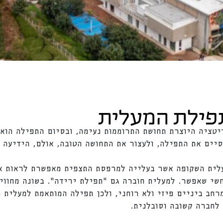
תפילת המעלית
יטציה היוצרת תחושת התרוממות נעימה, ובסיום התפילה הוא 
ים את התפילה, ולעצור את התחושה הטובה, אולם, הידיעה ש
לית השקופה אשר בעלייה למרפסת התצפית מאפשרת לראות את
חשי שאפשר. למעלית חוברה גם "תפילת ירידה". בשונה מחווי
רחב ביניים פיזי ולא רוחני, ולכן תפילה המותאמת למעלית ה
 לחברה קשובה וסובלנית.