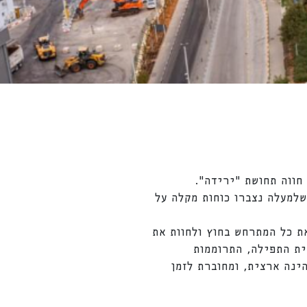
חווה תחושת "ירידה".
למעלה נצברו כוחות מקלה על
 כל המתרחש בחוץ ולחוות את
ית התפילה, התרוממות
ינה ארצית, ומחוברת לזמן