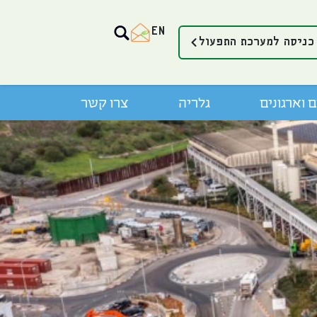
EN
כניסה למערכת התפעול
 וארגונים
גלריה
צרו קשר