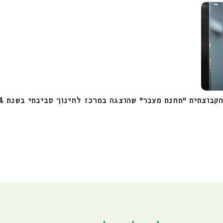
בוצתית "תחנת מעבר" שהוצגה במרכז לחינוך סביבתי בשנת 2024