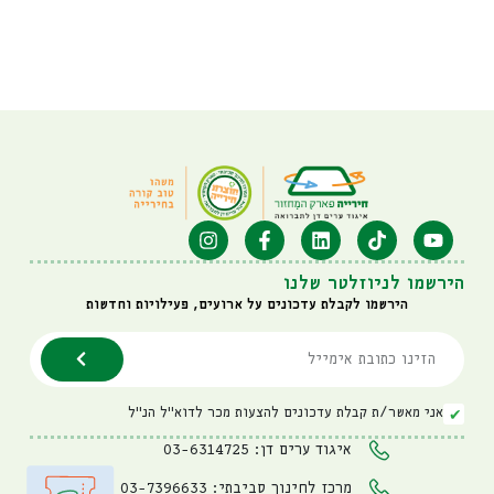
הירשמו לניוזלטר שלנו
הירשמו לקבלת עדכונים על ארועים, פעילויות וחדשות
אני מאשר/ת קבלת עדכונים להצעות מכר לדוא"ל הנ"ל
איגוד ערים דן: 03-6314725
מרכז לחינוך סביבתי: 03-7396633